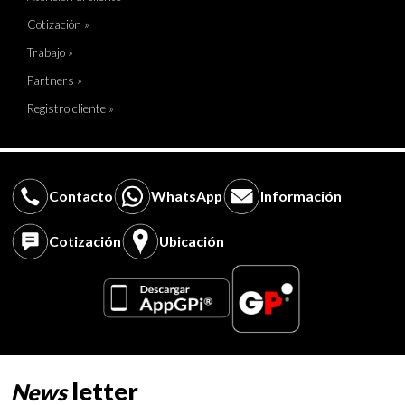
Cotización »
Trabajo »
Partners »
Registro cliente »
Contacto
WhatsApp
Información
Cotización
Ubicación
letter
News