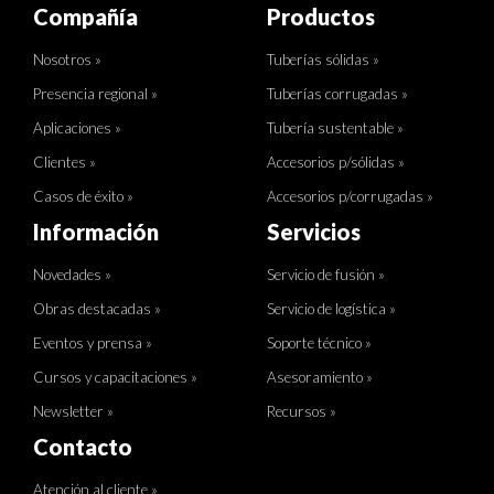
Compañía
Productos
Nosotros »
Tuberías sólidas »
Presencia regional »
Tuberías corrugadas »
Aplicaciones »
Tubería sustentable »
Clientes »
Accesorios p/sólidas »
Casos de éxito »
Accesorios p/corrugadas »
Información
Servicios
Novedades »
Servicio de fusión »
Obras destacadas »
Servicio de logística »
Eventos y prensa »
Soporte técnico »
Cursos y capacitaciones »
Asesoramiento »
Newsletter »
Recursos »
Contacto
Atención al cliente »