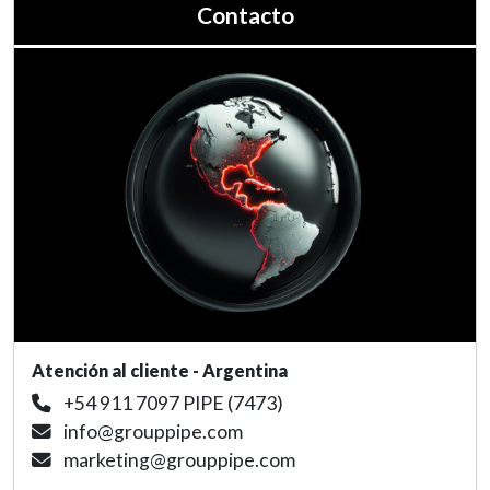
Contacto
Atención al cliente - Argentina
+54 911 7097 PIPE (7473)
info@grouppipe.com
marketing@grouppipe.com