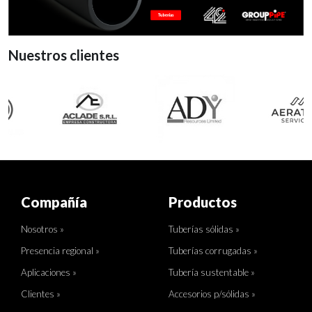
Nuestros clientes
Compañía
Productos
Nosotros »
Tuberías sólidas »
Presencia regional »
Tuberías corrugadas »
Aplicaciones »
Tubería sustentable »
Clientes »
Accesorios p/sólidas »