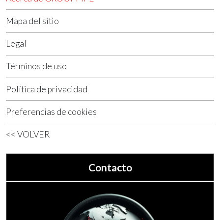
Mapa del sitio
Legal
Términos de uso
Política de privacidad
Preferencias de cookies
<< VOLVER
Contacto