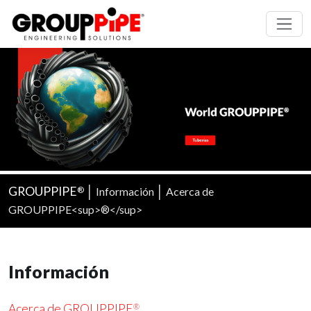
GROUPPIPE
│
│
Información
Acerca de
®
GROUPPIPE<sup>®</sup>
Información
Acerca de GROUPPIPE
®