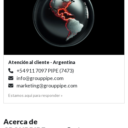
Atención al cliente - Argentina
+54 911 7097 PIPE (7473)
info@grouppipe.com
marketing@grouppipe.com
Estamos aquí para responder »
Acerca de