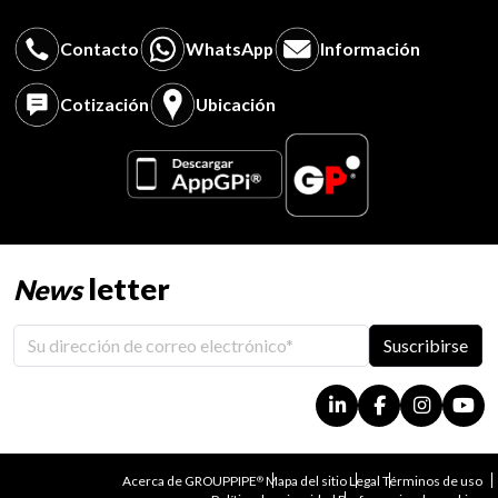
Contacto
WhatsApp
Información
Cotización
Ubicación
letter
News
Suscribirse
Acerca de GROUPPIPE
Mapa del sitio
Legal
Términos de uso
®