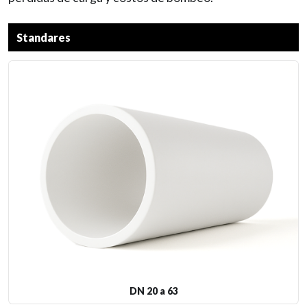
Standares
DN 20 a 63