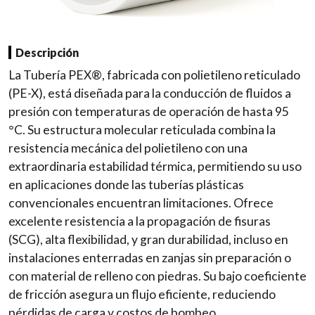
Descripción
La Tubería PEX®, fabricada con polietileno reticulado
(PE-X), está diseñada para la conducción de fluidos a
presión con temperaturas de operación de hasta 95
°C. Su estructura molecular reticulada combina la
resistencia mecánica del polietileno con una
extraordinaria estabilidad térmica, permitiendo su uso
en aplicaciones donde las tuberías plásticas
convencionales encuentran limitaciones. Ofrece
excelente resistencia a la propagación de fisuras
(SCG), alta flexibilidad, y gran durabilidad, incluso en
instalaciones enterradas en zanjas sin preparación o
con material de relleno con piedras. Su bajo coeficiente
de fricción asegura un flujo eficiente, reduciendo
pérdidas de carga y costos de bombeo.