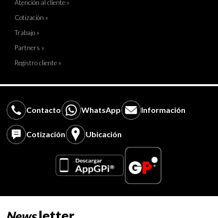
Atención al cliente »
Cotización »
Trabajo »
Partners »
Registro cliente »
Contacto
WhatsApp
Información
Cotización
Ubicación
letter
News