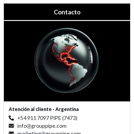
Contacto
Atención al cliente - Argentina
+54 911 7097 PIPE (7473)
info@grouppipe.com
marketing@grouppipe.com