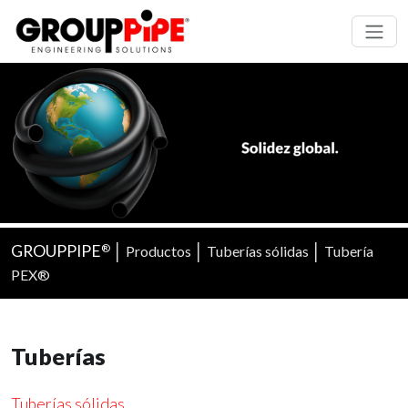
GROUPPIPE
│
│
│
Productos
Tuberías sólidas
Tubería
®
PEX®
Tuberías
Tuberías sólidas