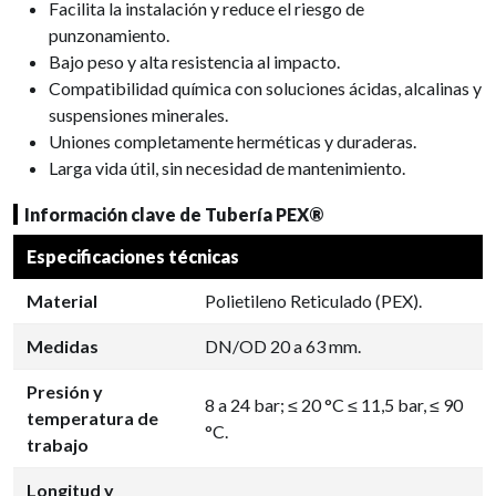
Facilita la instalación y reduce el riesgo de
punzonamiento.
Bajo peso y alta resistencia al impacto.
Compatibilidad química con soluciones ácidas, alcalinas y
suspensiones minerales.
Uniones completamente herméticas y duraderas.
Larga vida útil, sin necesidad de mantenimiento.
Información clave de Tubería PEX®
Especificaciones técnicas
Material
Polietileno Reticulado (PEX).
Medidas
DN/OD 20 a 63 mm.
Presión y
8 a 24 bar; ≤ 20 °C ≤ 11,5 bar, ≤ 90
temperatura de
°C.
trabajo
Longitud y