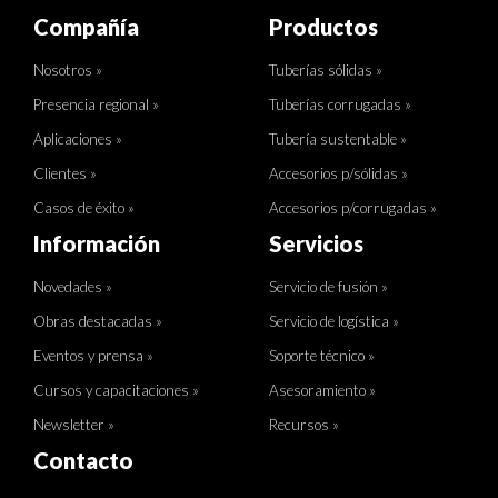
Compañía
Productos
Nosotros »
Tuberías sólidas »
Presencia regional »
Tuberías corrugadas »
Aplicaciones »
Tubería sustentable »
Clientes »
Accesorios p/sólidas »
Casos de éxito »
Accesorios p/corrugadas »
Información
Servicios
Novedades »
Servicio de fusión »
Obras destacadas »
Servicio de logística »
Eventos y prensa »
Soporte técnico »
Cursos y capacitaciones »
Asesoramiento »
Newsletter »
Recursos »
Contacto