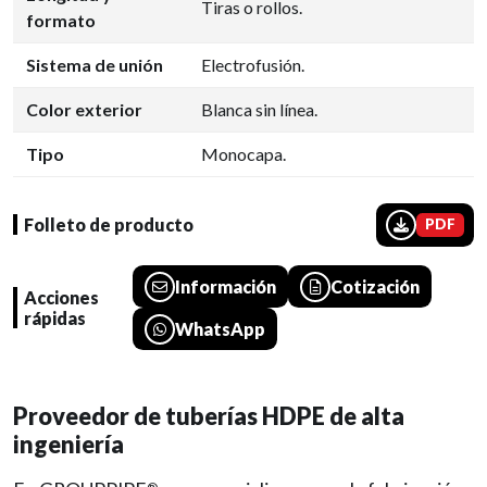
Tiras o rollos.
formato
Sistema de unión
Electrofusión.
Color exterior
Blanca sin línea.
Tipo
Monocapa.
Folleto de producto
PDF
Información
Cotización
Acciones
rápidas
WhatsApp
Proveedor de tuberías HDPE de alta
ingeniería