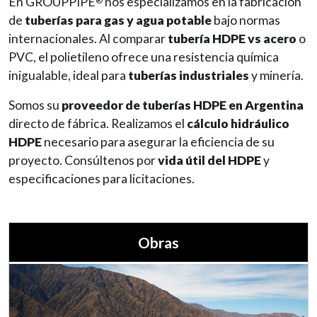
En GROUPPIPE
nos especializamos en la fabricación
®
de
tuberías para gas y agua potable
bajo normas
internacionales. Al comparar
tubería HDPE vs acero
o
PVC, el polietileno ofrece una resistencia química
inigualable, ideal para
tuberías industriales
y minería.
Somos su
proveedor de tuberías HDPE en Argentina
directo de fábrica. Realizamos el
cálculo hidráulico
HDPE
necesario para asegurar la eficiencia de su
proyecto. Consúltenos por
vida útil del HDPE
y
especificaciones para licitaciones.
Obras