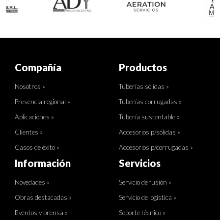
Compañía
Productos
Nosotros »
Tuberías sólidas »
Presencia regional »
Tuberías corrugadas »
Aplicaciones »
Tubería sustentable »
Clientes »
Accesorios p/sólidas »
Casos de éxito »
Accesorios p/corrugadas »
Información
Servicios
Novedades »
Servicio de fusión »
Obras destacadas »
Servicio de logística »
Eventos y prensa »
Soporte técnico »