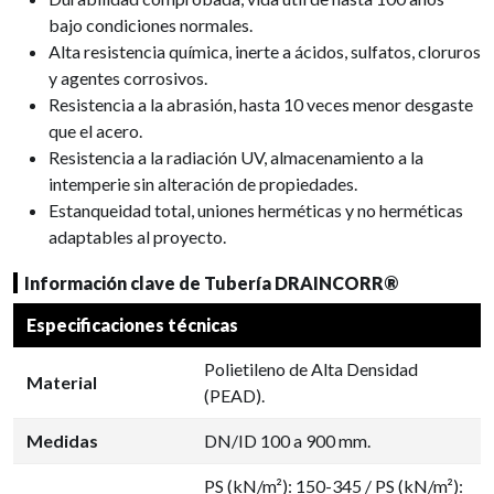
bajo condiciones normales.
Alta resistencia química, inerte a ácidos, sulfatos, cloruros
y agentes corrosivos.
Resistencia a la abrasión, hasta 10 veces menor desgaste
que el acero.
Resistencia a la radiación UV, almacenamiento a la
intemperie sin alteración de propiedades.
Estanqueidad total, uniones herméticas y no herméticas
adaptables al proyecto.
Información clave de Tubería DRAINCORR®
Especificaciones técnicas
Polietileno de Alta Densidad
Material
(PEAD).
Medidas
DN/ID 100 a 900 mm.
PS (kN/m²): 150-345 / PS (kN/m²):