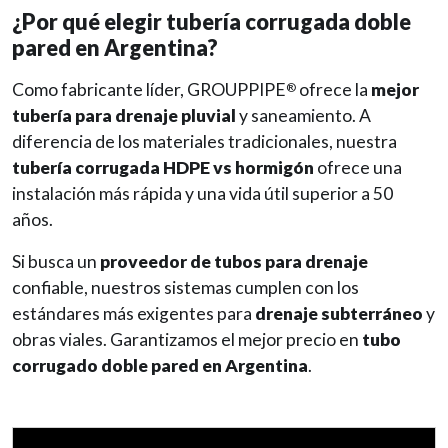
¿Por qué elegir tubería corrugada doble
pared en Argentina?
Como fabricante líder, GROUPPIPE
ofrece la
mejor
®
tubería para drenaje pluvial
y saneamiento. A
diferencia de los materiales tradicionales, nuestra
tubería corrugada HDPE vs hormigón
ofrece una
instalación más rápida y una vida útil superior a 50
años.
Si busca un
proveedor de tubos para drenaje
confiable, nuestros sistemas cumplen con los
estándares más exigentes para
drenaje subterráneo
y
obras viales. Garantizamos el mejor precio en
tubo
corrugado doble pared en Argentina
.