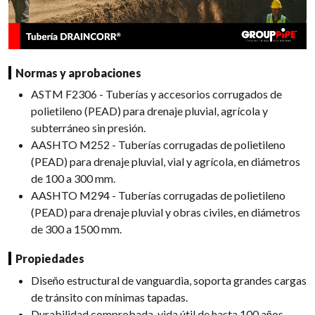
Normas y aprobaciones
ASTM F2306 - Tuberías y accesorios corrugados de
polietileno (PEAD) para drenaje pluvial, agrícola y
subterráneo sin presión.
AASHTO M252 - Tuberías corrugadas de polietileno
(PEAD) para drenaje pluvial, vial y agrícola, en diámetros
de 100 a 300 mm.
AASHTO M294 - Tuberías corrugadas de polietileno
(PEAD) para drenaje pluvial y obras civiles, en diámetros
de 300 a 1500 mm.
Propiedades
Diseño estructural de vanguardia, soporta grandes cargas
de tránsito con mínimas tapadas.
Durabilidad comprobada, vida útil de hasta 100 años