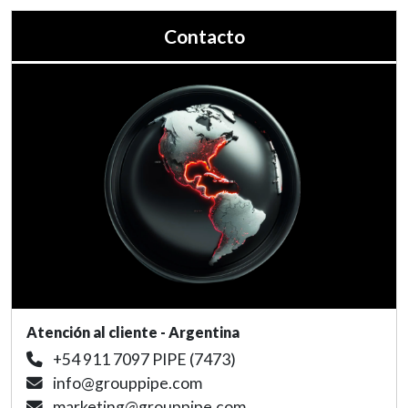
Contacto
Atención al cliente - Argentina
+54 911 7097 PIPE (7473)
info@grouppipe.com
marketing@grouppipe.com