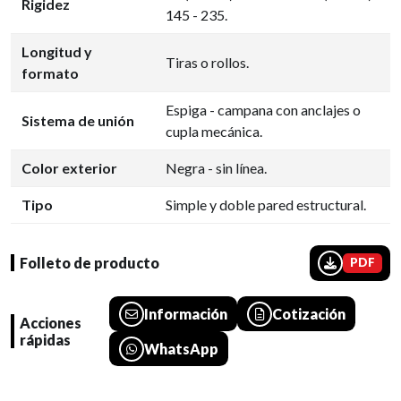
Rigidez
145 - 235.
Longitud y
Tiras o rollos.
formato
Espiga - campana con anclajes o
Sistema de unión
cupla mecánica.
Color exterior
Negra - sin línea.
Tipo
Simple y doble pared estructural.
Folleto de producto
PDF
Información
Cotización
Acciones
rápidas
WhatsApp