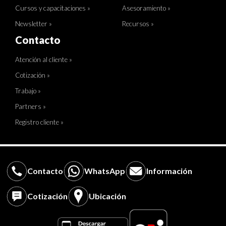
Cursos y capacitaciones »
Asesoramiento »
Newsletter »
Recursos »
Contacto
Atención al cliente »
Cotización »
Trabajo »
Partners »
Registro cliente »
Contacto
WhatsApp
Información
Cotización
Ubicación