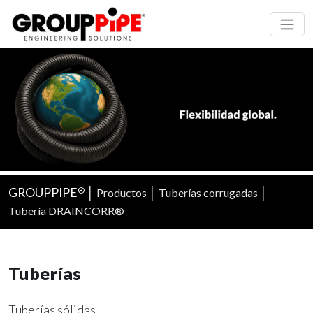
GROUPPIPE
│
│
│
Productos
Tuberías corrugadas
®
Tubería DRAINCORR®
Tuberías
Tuberías sólidas