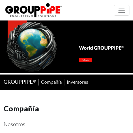
GROUPPIPE
│
│
Compañía
Inversores
®
Compañía
Nosotros