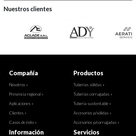
Nuestros clientes
Compañía
Productos
Nosotros »
Tuberías sólidas »
Presencia regional »
Tuberías corrugadas »
Aplicaciones »
Tubería sustentable »
Clientes »
Accesorios p/sólidas »
Casos de éxito »
Accesorios p/corrugadas »
Información
Servicios