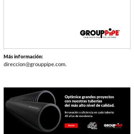
Más información:
direccion@grouppipe.com.