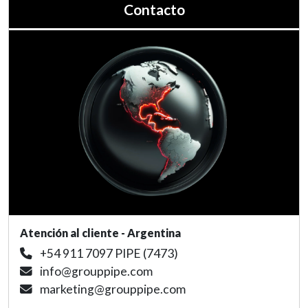
Contacto
Atención al cliente - Argentina
+54 911 7097 PIPE (7473)
info@grouppipe.com
marketing@grouppipe.com