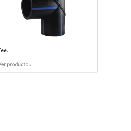
Tee.
Ver producto »