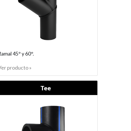
Ramal 45° y 60°.
Ver producto »
Tee