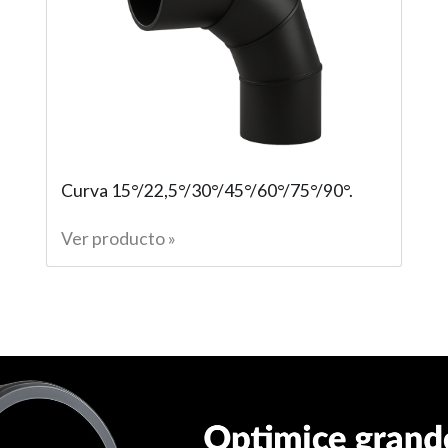
Curva 15°/22,5°/30°/45°/60°/75°/90°.
Ver producto »