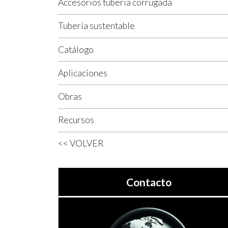
Accesorios tubería corrugada
Tubería sustentable
Catálogo
Aplicaciones
Obras
Recursos
<< VOLVER
Contacto