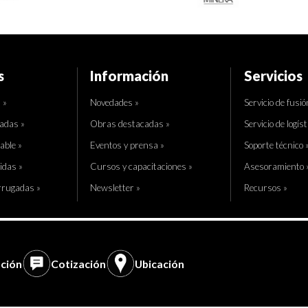
s
Información
Servicios
 »
Novedades »
Servicio de fusió
adas »
Obras destacadas »
Servicio de logíst
able »
Eventos y prensa »
Soporte técnico 
idas »
Cursos y capacitaciones »
Asesoramiento 
rrugadas »
Newsletter »
Recursos »
ción
Cotización
Ubicación