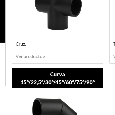
Cruz.
Ver producto »
Curva
15°/22,5°/30°/45°/60°/75°/90°