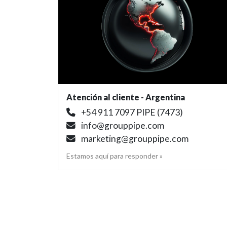
Atención al cliente - Argentina
+54 911 7097 PIPE (7473)
info@grouppipe.com
marketing@grouppipe.com
Estamos aquí para responder »