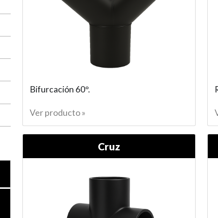
Bifurcación 60°.
Ver producto »
Cruz