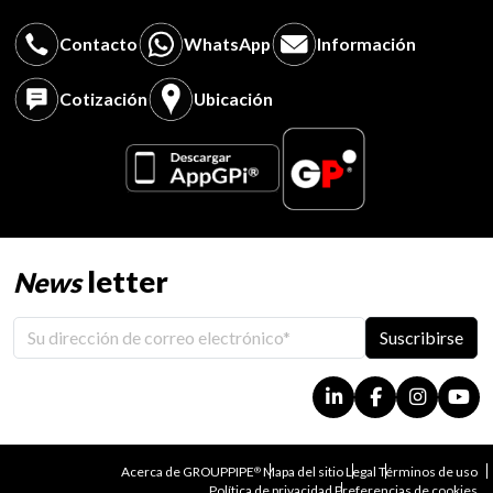
Contacto
WhatsApp
Información
Cotización
Ubicación
letter
News
Suscribirse
Acerca de GROUPPIPE
Mapa del sitio
Legal
Términos de uso
®
Política de privacidad
Preferencias de cookies