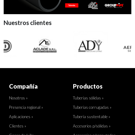
Nuestros clientes
Compañía
Productos
Nosotros »
Tuberías sólidas »
Presencia regional »
Tuberías corrugadas »
Aplicaciones »
Tubería sustentable »
Clientes »
Accesorios p/sólidas »