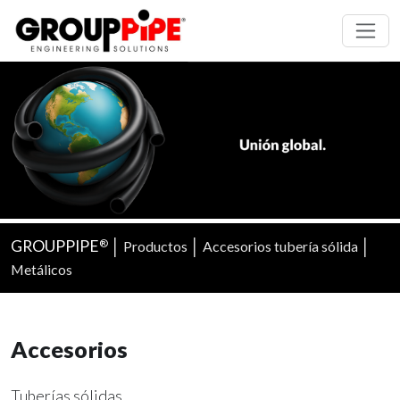
GROUPPIPE
│
│
│
Productos
Accesorios tubería sólida
®
Metálicos
Accesorios
Tuberías sólidas