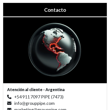
Contacto
Atención al cliente - Argentina
+54 911 7097 PIPE (7473)
info@grouppipe.com
marketing@grouppipe.com