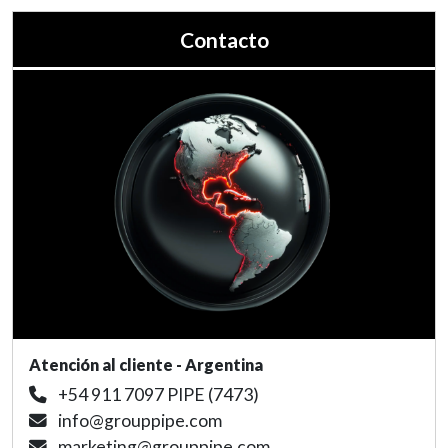
Contacto
Atención al cliente - Argentina
+54 911 7097 PIPE (7473)
info@grouppipe.com
marketing@grouppipe.com