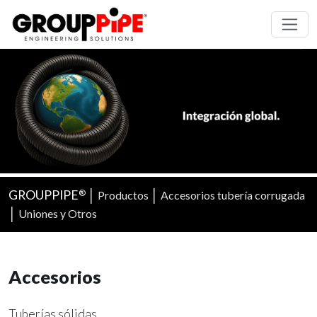
GROUPPIPE
│
│
Productos
Accesorios tubería corrugada
®
│
Uniones y Otros
Accesorios
Tuberías sólidas