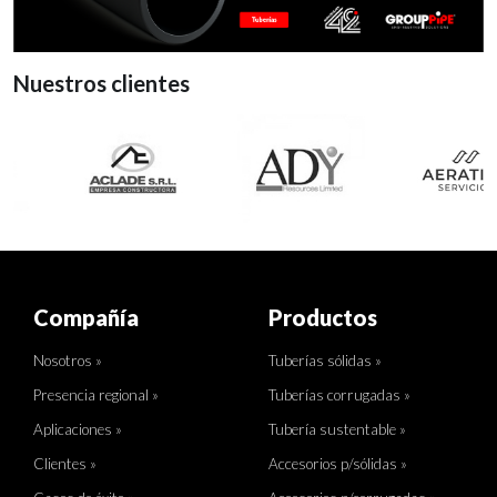
Nuestros clientes
Compañía
Productos
Nosotros »
Tuberías sólidas »
Presencia regional »
Tuberías corrugadas »
Aplicaciones »
Tubería sustentable »
Clientes »
Accesorios p/sólidas »