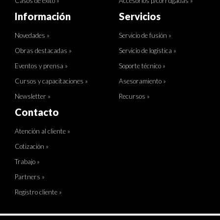
Casos de éxito »
Accesorios p/corrugadas »
Información
Servicios
Novedades »
Servicio de fusión »
Obras destacadas »
Servicio de logística »
Eventos y prensa »
Soporte técnico »
Cursos y capacitaciones »
Asesoramiento »
Newsletter »
Recursos »
Contacto
Atención al cliente »
Cotización »
Trabajo »
Partners »
Registro cliente »