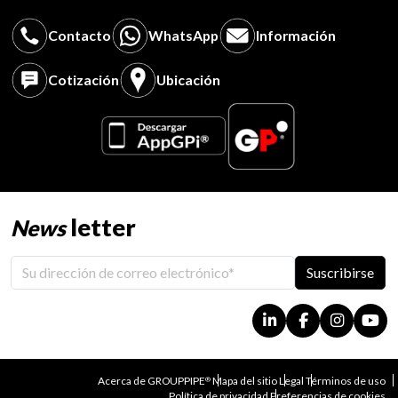
Contacto
WhatsApp
Información
Cotización
Ubicación
letter
News
Suscribirse
Acerca de GROUPPIPE
Mapa del sitio
Legal
Términos de uso
®
Política de privacidad
Preferencias de cookies